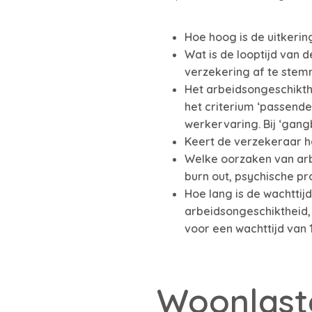
Hoe hoog is de uitkerin
Wat is de looptijd van
verzekering af te stem
Het arbeidsongeschikth
het criterium ‘passende 
werkervaring. Bij ‘gan
Keert de verzekeraar he
Welke oorzaken van arbe
burn out, psychische p
Hoe lang is de wachttij
arbeidsongeschiktheid,
voor een wachttijd van 1
Woonlast