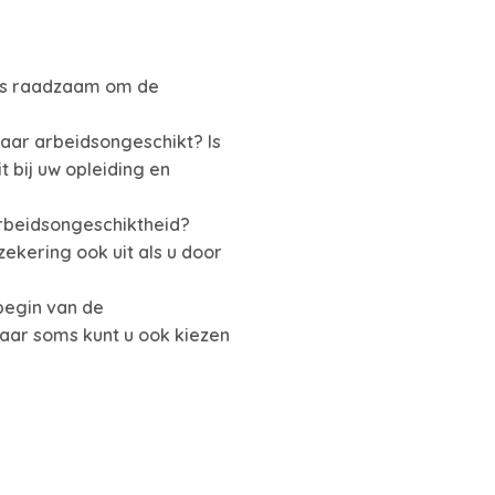
 is raadzaam om de
aar arbeidsongeschikt? Is
t bij uw opleiding en
arbeidsongeschiktheid?
ekering ook uit als u door
 begin van de
aar soms kunt u ook kiezen