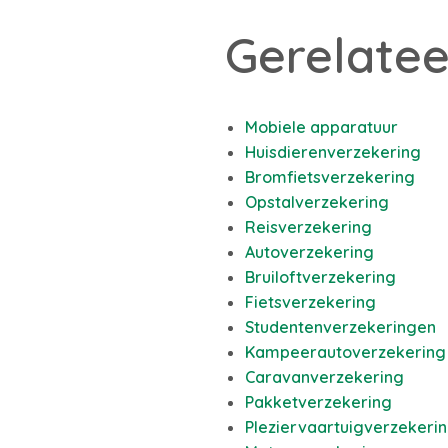
Gerelatee
Mobiele apparatuur
Huisdierenverzekering
Bromfietsverzekering
Opstalverzekering
Reisverzekering
Autoverzekering
Bruiloftverzekering
Fietsverzekering
Studentenverzekeringen
Kampeerautoverzekering
Caravanverzekering
Pakketverzekering
Pleziervaartuigverzekeri