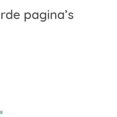
rde pagina’s
ng