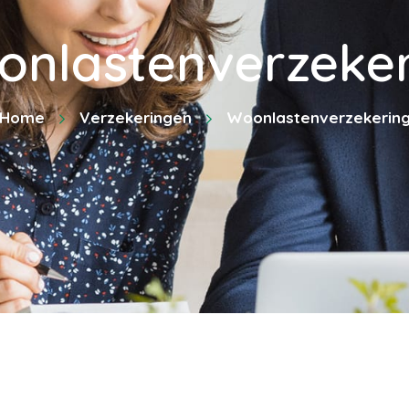
onlastenverzeker
Home
Verzekeringen
Woonlastenverzekerin