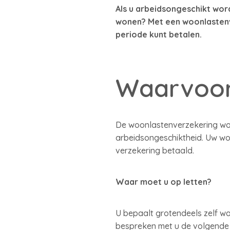
Als u arbeidsongeschikt wordt
wonen? Met een woonlastenv
periode kunt betalen.
Waarvoor
De woonlastenverzekering wor
arbeidsongeschiktheid. Uw wo
verzekering betaald.
Waar moet u op letten?
U bepaalt grotendeels zelf wa
bespreken met u de volgende