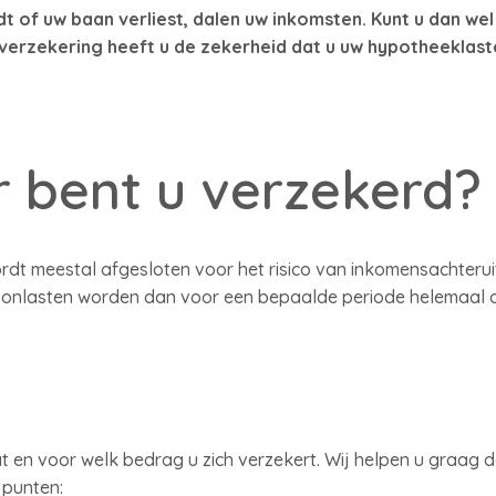
 of uw baan verliest, dalen uw inkomsten. Kunt u dan wel i
erzekering heeft u de zekerheid dat u uw hypotheeklas
 bent u verzekerd?
dt meestal afgesloten voor het risico van inkomensachteru
onlasten worden dan voor een bepaalde periode helemaal of
t en voor welk bedrag u zich verzekert. Wij helpen u graag d
 punten: