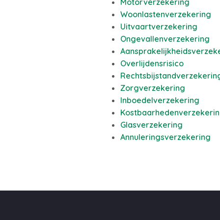
Motorverzekering
Woonlastenverzekering
Uitvaartverzekering
Ongevallenverzekering
Aansprakelijkheidsverzek
Overlijdensrisico
Rechtsbijstandverzekerin
Zorgverzekering
Inboedelverzekering
Kostbaarhedenverzekeri
Glasverzekering
Annuleringsverzekering