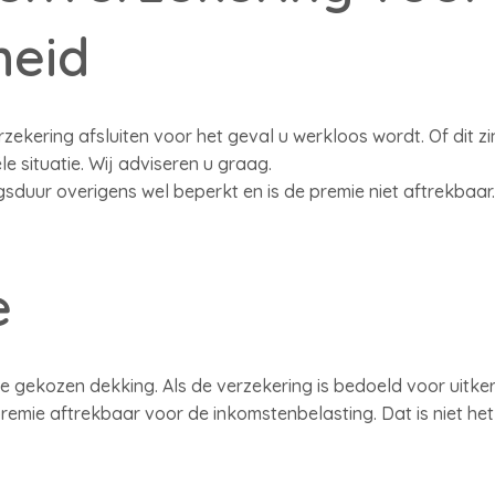
heid
ekering afsluiten voor het geval u werkloos wordt. Of dit zi
le situatie. Wij adviseren u graag.
ngsduur overigens wel beperkt en is de premie niet aftrekbaar.
e
e gekozen dekking. Als de verzekering is bedoeld voor uitker
remie aftrekbaar voor de inkomstenbelasting. Dat is niet het