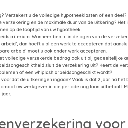
g? Verzekert u de volledige hypotheeklasten of een deel?
 de verzekering en de maximale duur van de uitkering? Het
men op de looptijd van uw hypotheek.
eidscriterium. Wanneer bent u in de ogen van de verzeker
arbeid’, dan hoeft u alleen werk te accepteren dat aanslui
gbare arbeid’ moet u ook ander werk accepteren.
t volledige verzekerde bedrag ook uit bij gedeeltelijke 
idsongeschiktheid sluit de verzekering uit? Keert de verz
roblemen of een whiplash arbeidsongeschikt wordt?
d voordat de uitkeringen ingaan? Vaak is dat 2 jaar na het
 omdat uw werkgever in die periode nog loon uitbetaalt. M
 jaar.
enverzekering voor