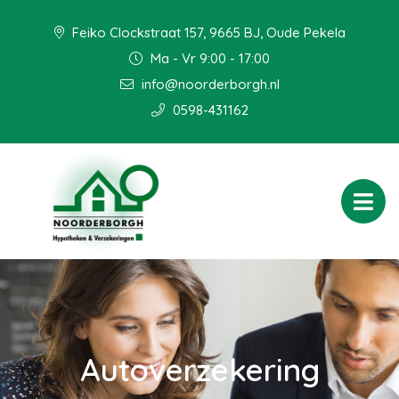
Feiko Clockstraat 157, 9665 BJ, Oude Pekela
Ma - Vr 9:00 - 17:00
info@noorderborgh.nl
0598-431162
Autoverzekering