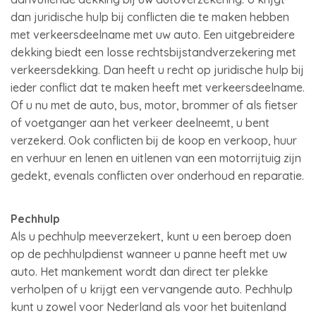
dan juridische hulp bij conflicten die te maken hebben
met verkeersdeelname met uw auto. Een uitgebreidere
dekking biedt een losse rechtsbijstandverzekering met
verkeersdekking. Dan heeft u recht op juridische hulp bij
ieder conflict dat te maken heeft met verkeersdeelname.
Of u nu met de auto, bus, motor, brommer of als fietser
of voetganger aan het verkeer deelneemt, u bent
verzekerd. Ook conflicten bij de koop en verkoop, huur
en verhuur en lenen en uitlenen van een motorrijtuig zijn
gedekt, evenals conflicten over onderhoud en reparatie.
Pechhulp
Als u pechhulp meeverzekert, kunt u een beroep doen
op de pechhulpdienst wanneer u panne heeft met uw
auto. Het mankement wordt dan direct ter plekke
verholpen of u krijgt een vervangende auto. Pechhulp
kunt u zowel voor Nederland als voor het buitenland