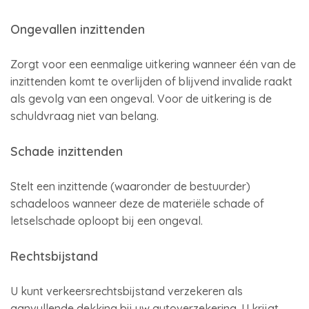
Ongevallen inzittenden
Zorgt voor een eenmalige uitkering wanneer één van de
inzittenden komt te overlijden of blijvend invalide raakt
als gevolg van een ongeval. Voor de uitkering is de
schuldvraag niet van belang.
Schade inzittenden
Stelt een inzittende (waaronder de bestuurder)
schadeloos wanneer deze de materiële schade of
letselschade oploopt bij een ongeval.
Rechtsbijstand
U kunt verkeersrechtsbijstand verzekeren als
aanvullende dekking bij uw autoverzekering. U krijgt