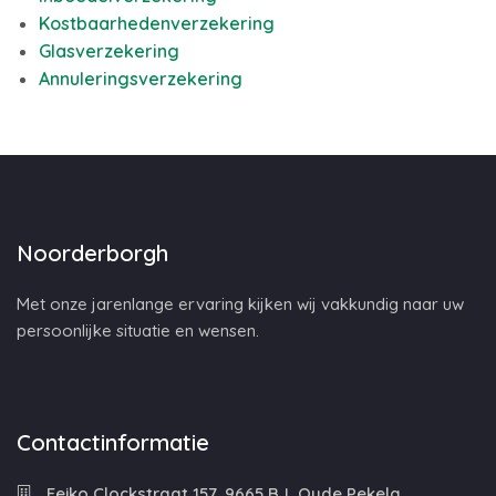
Kostbaarhedenverzekering
Glasverzekering
Annuleringsverzekering
Noorderborgh
Met onze jarenlange ervaring kijken wij vakkundig naar uw
persoonlijke situatie en wensen.
Contactinformatie
Feiko Clockstraat 157, 9665 BJ, Oude Pekela