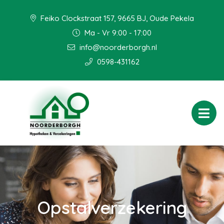
Feiko Clockstraat 157, 9665 BJ, Oude Pekela
Ma - Vr 9:00 - 17:00
info@noorderborgh.nl
0598-431162
Opstalverzekering