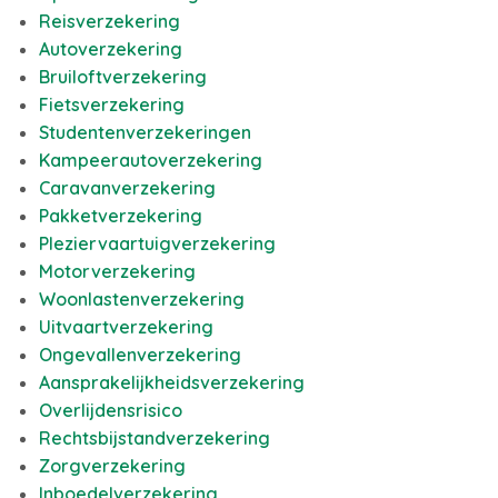
Reisverzekering
Autoverzekering
Bruiloftverzekering
Fietsverzekering
Studentenverzekeringen
Kampeerautoverzekering
Caravanverzekering
Pakketverzekering
Pleziervaartuigverzekering
Motorverzekering
Woonlastenverzekering
Uitvaartverzekering
Ongevallenverzekering
Aansprakelijkheidsverzekering
Overlijdensrisico
Rechtsbijstandverzekering
Zorgverzekering
Inboedelverzekering