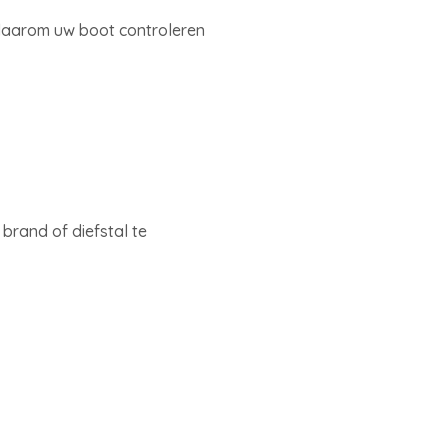
 daarom uw boot controleren
rand of diefstal te