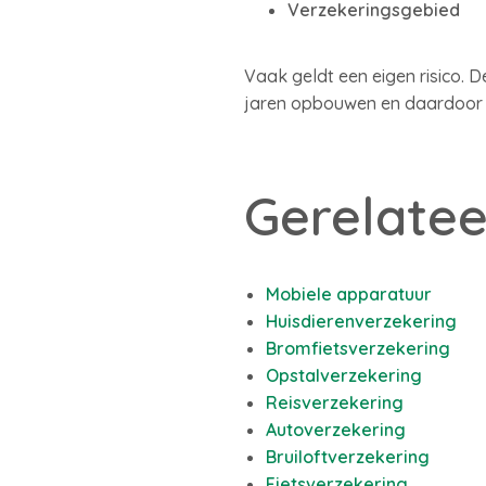
Verzekeringsgebied
Vaak geldt een eigen risico. 
jaren opbouwen en daardoor p
Gerelatee
Mobiele apparatuur
Huisdierenverzekering
Bromfietsverzekering
Opstalverzekering
Reisverzekering
Autoverzekering
Bruiloftverzekering
Fietsverzekering