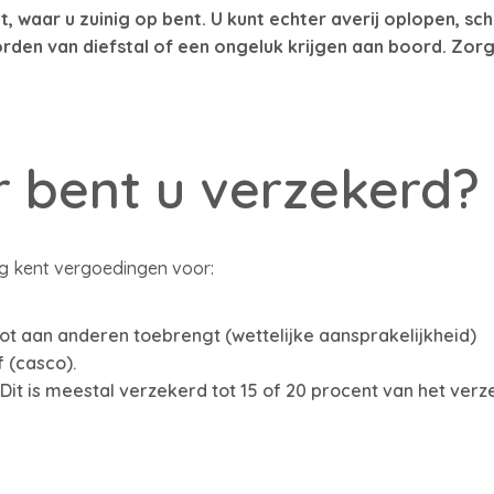
t, waar u zuinig op bent. U kunt echter averij oplopen, sc
rden van diefstal of een ongeluk krijgen aan boord. Zor
 bent u verzekerd?
ng kent vergoedingen voor:
ot aan anderen toebrengt (wettelijke aansprakelijkheid)
 (casco).
Dit is meestal verzekerd tot 15 of 20 procent van het ver