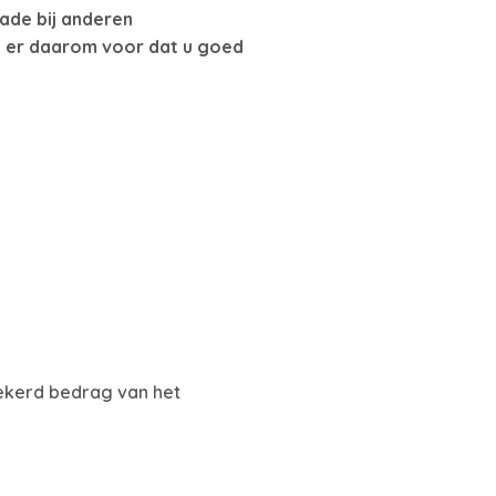
hade bij anderen
g er daarom voor dat u goed
zekerd bedrag van het