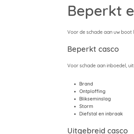
Beperkt e
Voor de schade aan uw boot ku
Beperkt casco
Voor schade aan inboedel, uit
Brand
Ontploffing
Blikseminslag
Storm
Diefstal en inbraak
Uitgebreid casco