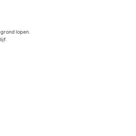
 grond lopen.
jf.