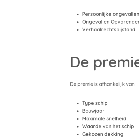
Persoonlijke ongevalle
Ongevallen Opvarende
Verhaalrechtsbijstand
De premi
De premie is afhankelijk van:
Type schip
Bouwjaar
Maximale snelheid
Waarde van het schip
Gekozen dekking