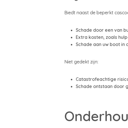
Biedt naast de beperkt casco
Schade door een van bu
Extra kosten, zoals hul
Schade aan uw boot in d
Niet gedekt zijn:
Catastrofeachtige risico
Schade ontstaan door g
Onderho