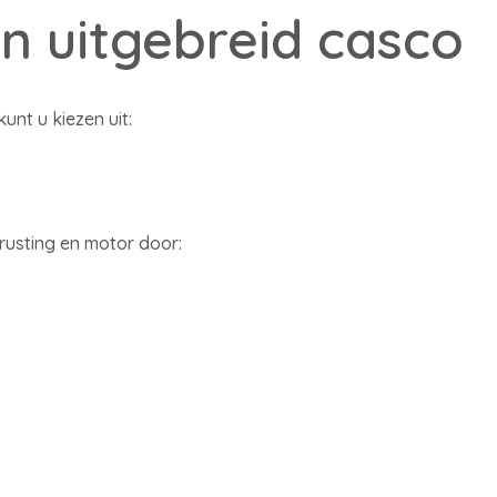
n uitgebreid casco
nt u kiezen uit:
rusting en motor door: