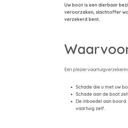
Uw boot is een dierbaar bezi
veroorzaken, slachtoffer wo
verzekerd bent.
Waarvoor
Een pleziervaartuigverzekeri
Schade die u met uw bo
Schade aan de boot zelf
De inboedel aan boord. 
vaartuig zelf.