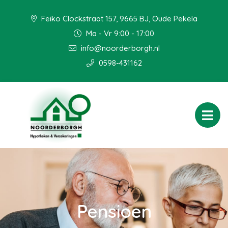
Feiko Clockstraat 157, 9665 BJ, Oude Pekela
Ma - Vr 9:00 - 17:00
info@noorderborgh.nl
0598-431162
Pensioen