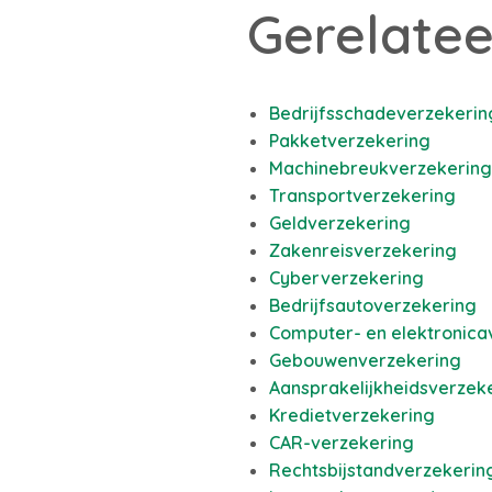
Gerelatee
Bedrijfsschadeverzekerin
Pakketverzekering
Machinebreukverzekering
Transportverzekering
Geldverzekering
Zakenreisverzekering
Cyberverzekering
Bedrijfsautoverzekering
Computer- en elektronica
Gebouwenverzekering
Aansprakelijkheidsverzek
Kredietverzekering
CAR-verzekering
Rechtsbijstandverzekerin