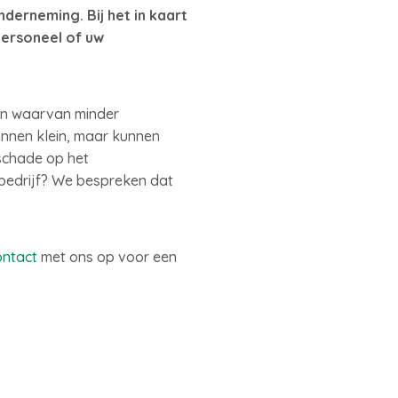
derneming. Bij het in kaart
personeel of uw
sen waarvan minder
innen klein, maar kunnen
schade op het
 bedrijf? We bespreken dat
ontact
met ons op voor een