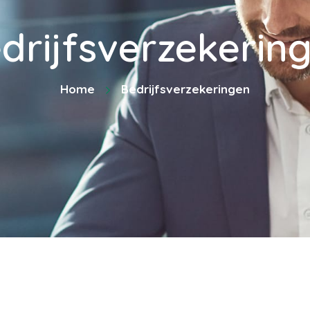
drijfsverzekerin
Home
Bedrijfsverzekeringen