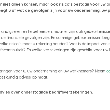
 niet alleen kansen, maar ook risico’s bestaan voor uw on
eegt u af wat de gevolgen zijn voor uw onderneming, uw 
te analyseren en te beheersen, maar er zijn ook gebeurtenis
t de financiële gevolgen zijn. En sommige gebeurtenissen beg
elke risico’s moet u rekening houden? Wat is de impact van 
fscontinuiteit? En welke verzekeringen zijn geschikt voor uw
zekeringen voor u, uw onderneming en uw werknemers? Neem
c
 deskundig advies op maat.
dvies over onderstaande bedrijfsverzekeringen.