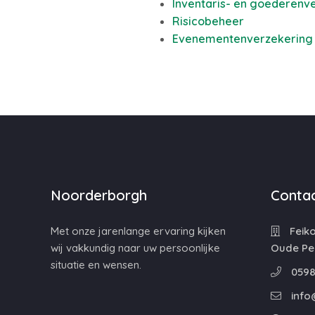
Inventaris- en goederenv
Risicobeheer
Evenementenverzekering
Noorderborgh
Contac
Met onze jarenlange ervaring kijken
Feiko
wij vakkundig naar uw persoonlijke
Oude Pe
situatie en wensen.
0598
info