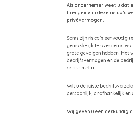
Als ondernemer weet u dat er
brengen van deze risico’s w
privévermogen.
Soms zijn risico’s eenvoudig 
gemakkelijk te overzien is wa
grote gevolgen hebben. Met w
bedrijfsvermogen en de bedrij
graag met u.
Wilt u de juiste bedrijfsver
persoonlijk, onafhankelijk en
Wij geven u een deskundig a