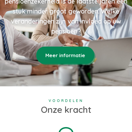
pensioenzekerheid is de laatste jaren een
stuk minder groot geworden. Welke
veranderingen zijn van invloed op uw
pensioen?
Meer informatie
VOORDELEN
Onze kracht