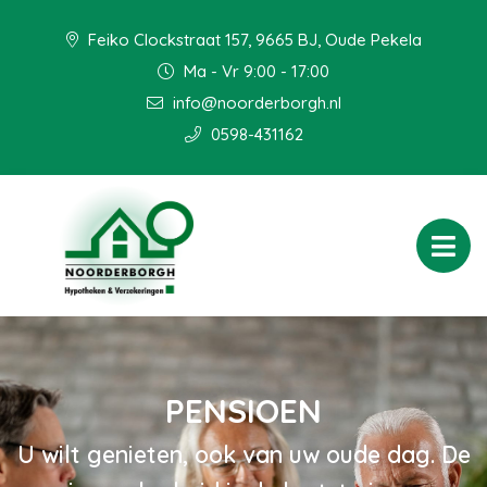
Feiko Clockstraat 157, 9665 BJ, Oude Pekela
Ma - Vr 9:00 - 17:00
info@noorderborgh.nl
0598-431162
PENSIOEN
U wilt genieten, ook van uw oude dag. De