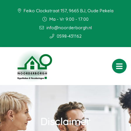
Feiko Clockstraat 157, 9665 BJ, Oude Pekela
Ma - Vr 9:00 - 17:00
info@noorderborgh.nl
0598-431162
Disclaimer