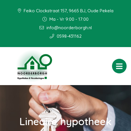
Feiko Clockstraat 157, 9665 BJ, Oude Pekela
Ma - Vr 9:00 - 17:00
info@noorderborgh.nl
0598-431162
Lineaire hypotheek