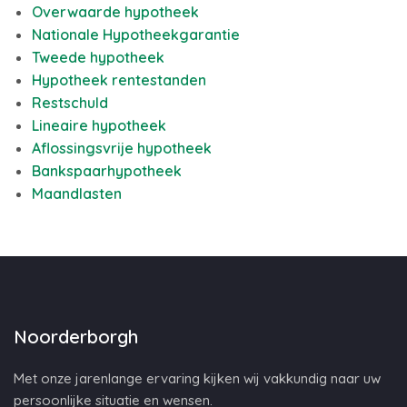
Overwaarde hypotheek
Nationale Hypotheekgarantie
Tweede hypotheek
Hypotheek rentestanden
Restschuld
Lineaire hypotheek
Aflossingsvrije hypotheek
Bankspaarhypotheek
Maandlasten
Noorderborgh
Met onze jarenlange ervaring kijken wij vakkundig naar uw
persoonlijke situatie en wensen.