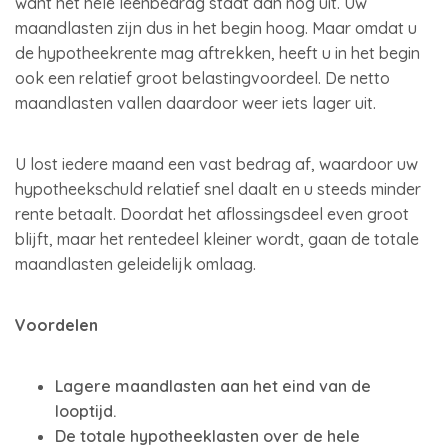
want het hele leenbedrag staat dan nog uit. Uw
maandlasten zijn dus in het begin hoog. Maar omdat u
de hypotheekrente mag aftrekken, heeft u in het begin
ook een relatief groot belastingvoordeel. De netto
maandlasten vallen daardoor weer iets lager uit.
U lost iedere maand een vast bedrag af, waardoor uw
hypotheekschuld relatief snel daalt en u steeds minder
rente betaalt. Doordat het aflossingsdeel even groot
blijft, maar het rentedeel kleiner wordt, gaan de totale
maandlasten geleidelijk omlaag.
Voordelen
Lagere maandlasten aan het eind van de
looptijd.
De totale hypotheeklasten over de hele