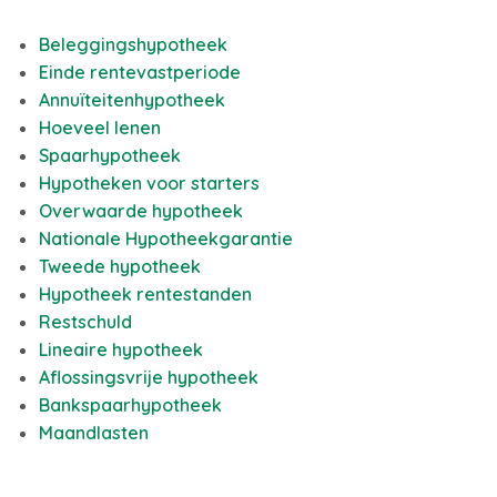
Beleggingshypotheek
Einde rentevastperiode
Annuïteitenhypotheek
Hoeveel lenen
Spaarhypotheek
Hypotheken voor starters
Overwaarde hypotheek
Nationale Hypotheekgarantie
Tweede hypotheek
Hypotheek rentestanden
Restschuld
Lineaire hypotheek
Aflossingsvrije hypotheek
Bankspaarhypotheek
Maandlasten