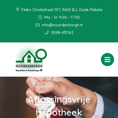
Feiko Clockstraat 157, 9665 BJ, Oude Pekela
Ma - Vr 9:00 - 17:00
info@noorderborgh.nl
0598-431162
Aflossingsvrije
hypotheek