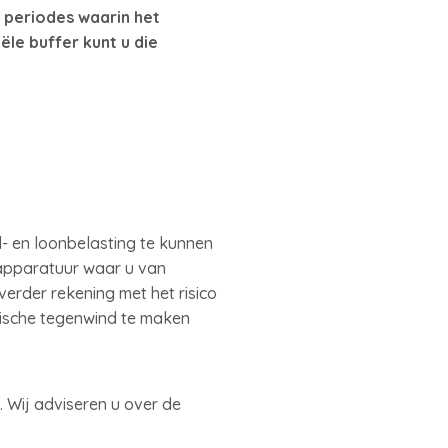
 periodes waarin het
le buffer kunt u die
d- en loonbelasting te kunnen
 apparatuur waar u van
verder rekening met het risico
mische tegenwind te maken
. Wij adviseren u over de