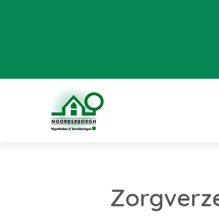
Zorgverz