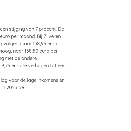
en stijging van 7 procent. De
euro per maand. Bij Zilveren
g volgend jaar 138,95 euro
hoog, naar 138,50 euro per
king met de andere
9,75 euro te verhogen tot een
lag voor de lage inkomens en
t in 2023 de