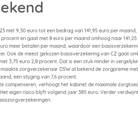
bekend
3 met 9,30 euro tot een bedrag van 141,95 euro per maand, e
6 procent en gaat met 8 euro per maand omhoog naar 141,25 
euro meer betalen per maand, waardoor een basisverzekerin
meer. Ook de meest gekozen basisverzekering van CZ gaat om
et 3,75 euro 2,8 procent. Dat is een stuk minder in vergelij
 maakte zorgverzekeraar DSW al bekend de zorgpremie met 
and, een stijging van 7,6 procent.
te compenseren, verhoogt het kabinet de maximale zorgtoes
et eigen risico blijft volgend jaar 385 euro. Verder verdwijn
basiszorgverzekeringen.