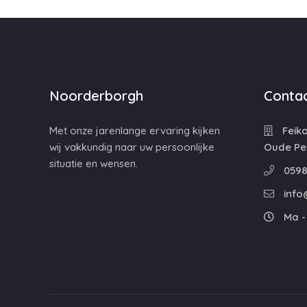
Noorderborgh
Contac
Met onze jarenlange ervaring kijken
Feiko
wij vakkundig naar uw persoonlijke
Oude Pe
situatie en wensen.
0598
info
Ma - 