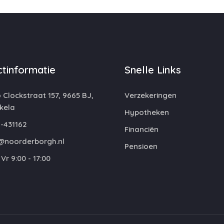
tinformatie
Snelle Links
 Clockstraat 157, 9665 BJ,
Verzekeringen
kela
Hypotheken
-431162
Financiën
@noorderborgh.nl
Pensioen
Vr 9:00 - 17:00