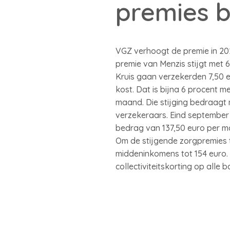
premies 
VGZ verhoogt de premie in 202
premie van Menzis stijgt met 
Kruis gaan verzekerden 7,50 
kost. Dat is bijna 6 procent 
maand. Die stijging bedraagt m
verzekeraars. Eind september
bedrag van 137,50 euro per ma
Om de stijgende zorgpremies 
middeninkomens tot 154 euro. H
collectiviteitskorting op alle 