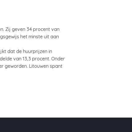
n. Zij geven 34 procent van
sgewijs het minste uit aan
kt dat de huurprijzen in
delde van 13,3 procent. Onder
der geworden. Litouwen spant