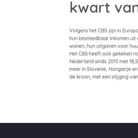
kwart va
Volgens het CBS zijn in Europ
hun besteedbaar inkomen uit 
wonen, hun uitgaven voor huur
Het CBS heeft ook gekeken naar
Nederland sinds 2015 met 18,5
meer in Slovenië, Hongarije e
de kroon, met een stijging van