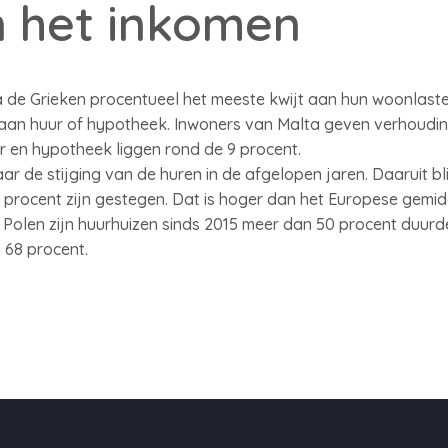
n het inkomen
a de Grieken procentueel het meeste kwijt aan hun woonlaste
aan huur of hypotheek. Inwoners van Malta geven verhouding
 en hypotheek liggen rond de 9 procent.
 de stijging van de huren in de afgelopen jaren. Daaruit blij
 procent zijn gestegen. Dat is hoger dan het Europese gemid
n Polen zijn huurhuizen sinds 2015 meer dan 50 procent duur
 68 procent.