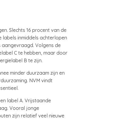
en. Slechts 16 procent van de
 labels inmiddels achterlopen
is aangevraagd. Volgens de
elabel C te hebben, maar door
gielabel B te zijn.
nnee minder duurzaam zijn en
rduurzaming. NVM vindt
sentieel.
en label A. Vrijstaande
aag. Vooral jonge
en zijn relatief veel nieuwe