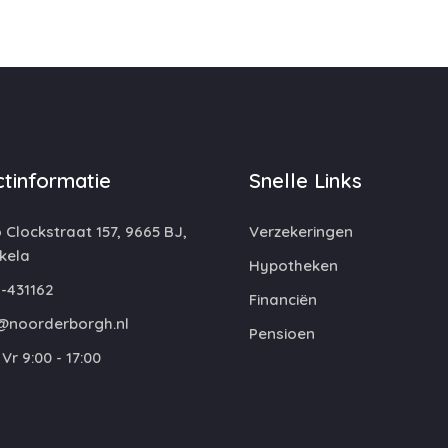
tinformatie
Snelle Links
 Clockstraat 157, 9665 BJ,
Verzekeringen
kela
Hypotheken
-431162
Financiën
@noorderborgh.nl
Pensioen
Vr 9:00 - 17:00