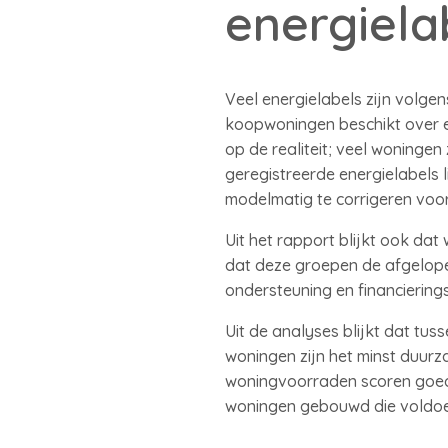
energiela
Veel energielabels zijn volge
koopwoningen beschikt over ee
op de realiteit; veel woning
geregistreerde energielabels
modelmatig te corrigeren voor 
Uit het rapport blijkt ook da
dat deze groepen de afgelope
ondersteuning en financierin
Uit de analyses blijkt dat tu
woningen zijn het minst duur
woningvoorraden scoren goed, 
woningen gebouwd die voldo