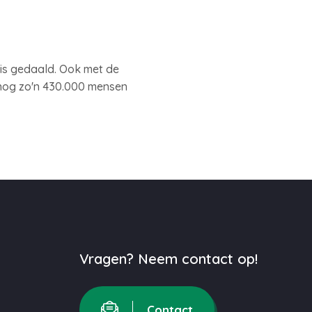
d is gedaald. Ook met de
n nog zo'n 430.000 mensen
Vragen? Neem contact op!
Contact