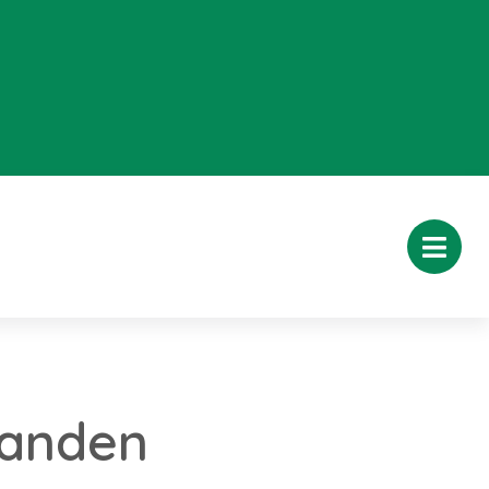
aanden