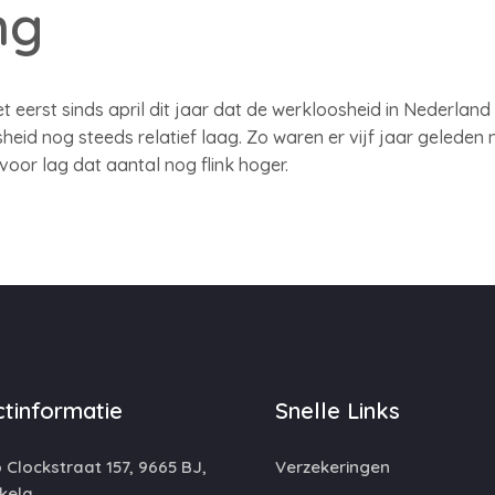
ng
t eerst sinds april dit jaar dat de werkloosheid in Nederlan
sheid nog steeds relatief laag. Zo waren er vijf jaar gelede
oor lag dat aantal nog flink hoger.
tinformatie
Snelle Links
 Clockstraat 157, 9665 BJ,
Verzekeringen
kela