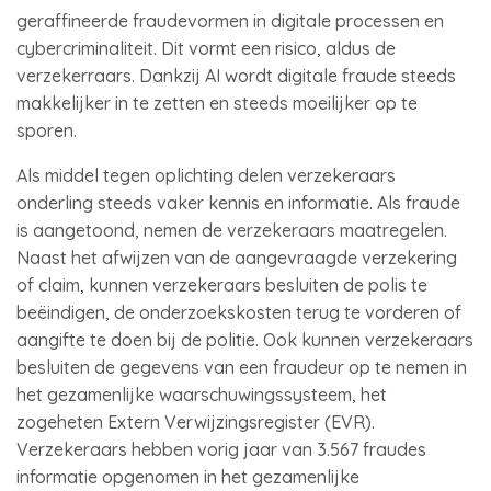
geraffineerde fraudevormen in digitale processen en
cybercriminaliteit. Dit vormt een risico, aldus de
verzekerraars. Dankzij AI wordt digitale fraude steeds
makkelijker in te zetten en steeds moeilijker op te
sporen.
Als middel tegen oplichting delen verzekeraars
onderling steeds vaker kennis en informatie. Als fraude
is aangetoond, nemen de verzekeraars maatregelen.
Naast het afwijzen van de aangevraagde verzekering
of claim, kunnen verzekeraars besluiten de polis te
beëindigen, de onderzoekskosten terug te vorderen of
aangifte te doen bij de politie. Ook kunnen verzekeraars
besluiten de gegevens van een fraudeur op te nemen in
het gezamenlijke waarschuwingssysteem, het
zogeheten Extern Verwijzingsregister (EVR).
Verzekeraars hebben vorig jaar van 3.567 fraudes
informatie opgenomen in het gezamenlijke