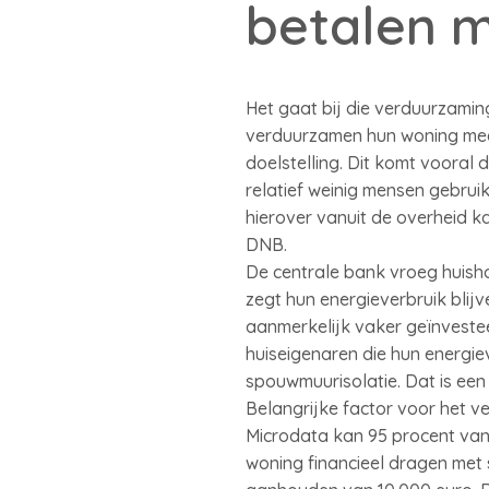
betalen m
Het gaat bij die verduurzami
verduurzamen hun woning meer
doelstelling. Dit komt vooral
relatief weinig mensen gebru
hierover vanuit de overheid k
DNB.
De centrale bank vroeg huish
zegt hun energieverbruik blij
aanmerkelijk vaker geïnvestee
huiseigenaren die hun energie
spouwmuurisolatie. Dat is een
Belangrijke factor voor het v
Microdata kan 95 procent van
woning financieel dragen met 