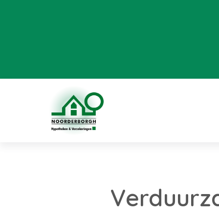
Verduurz