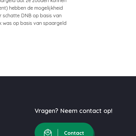
aargeld dat ze zouden kunnen
ent) hebben de mogelijkheid
ar schatte DNB op basis van
k was op basis van spaargeld
Vragen? Neem contact op!
Contact