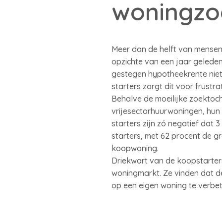
woningzoe
Meer dan de helft van mensen
opzichte van een jaar geleden
gestegen hypotheekrente niet 
starters zorgt dit voor frust
Behalve de moeilijke zoektoc
vrijesectorhuurwoningen, hun 
starters zijn zó negatief dat
starters, met 62 procent de g
koopwoning.
Driekwart van de koopstarters
woningmarkt. Ze vinden dat d
op een eigen woning te verbet