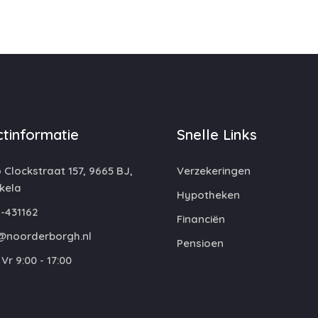
tinformatie
Snelle Links
 Clockstraat 157, 9665 BJ,
Verzekeringen
kela
Hypotheken
-431162
Financiën
@noorderborgh.nl
Pensioen
Vr 9:00 - 17:00