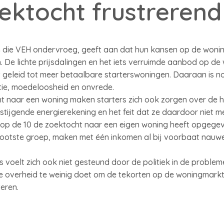
ktocht frustrerend
 die VEH ondervroeg, geeft aan dat hun kansen op de woning
. De lichte prijsdalingen en het iets verruimde aanbod op 
geleid tot meer betaalbare starterswoningen. Daaraan is nog
ratie, moedeloosheid en onvrede.
ht naar een woning maken starters zich ook zorgen over de
stijgende energierekening en het feit dat ze daardoor niet
 3 op de 10 de zoektocht naar een eigen woning heeft opgege
rootste groep, maken met één inkomen al bij voorbaat nauwe
 voelt zich ook niet gesteund door de politiek in de probleme
e overheid te weinig doet om de tekorten op de woningmark
eren.