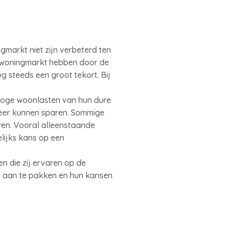
markt niet zijn verbeterd ten
de woningmarkt hebben door de
 steeds een groot tekort. Bij
 hoge woonlasten van hun dure
 meer kunnen sparen. Sommige
ven. Vooral alleenstaande
lijks kans op een
n die zij ervaren op de
t aan te pakken en hun kansen