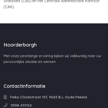
Statistiek (CBS) en het Centraal Administratie Kantoor
(CAK).
Noorderborgh
Met onze jarenlange ervaring kijken wij vakkundig naar uw
persoonlijke situatie en wensen.
Contactinformatie
Feiko Clockstraat 157, 9665 BJ, Oude Pekela
0598-431162