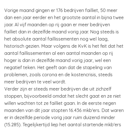
Vorige maand gingen er 176 bedrijven failliet, 50 meer
dan een jaar eerder en het grootste aantal in bijna twee
jaar. Al vijf maanden op rij gaan er meer bedrijven
failliet dan in dezelfde maand vorig jaar. Nog steeds is
het absolute aantal faillissementen nog wel laag,
historisch gezien. Maar volgens de KvK is het feit dat het
aantal faillissementen al een aantal maanden op rij
hoger is dan in dezelfde maand vorig jaar, wel een
negatief teken. Het geeft aan dat de stapeling van
problemen, zoals corona en de kostencrisis, steeds
meer bedrijven te veel wordt.
Verder zijn er steeds meer bedrijven die uit zichzelf
stoppen, bijvoorbeeld omdat het slecht gaat en ze niet
willen wachten tot ze failliet gaan. In de eerste negen
maanden van dit jaar stopten 16.436 mkb'ers. Dat waren
er in dezelfde periode vorig jaar ruim duizend minder
(15.285). Tegelijkertijd liep het aantal startende mkb'ers