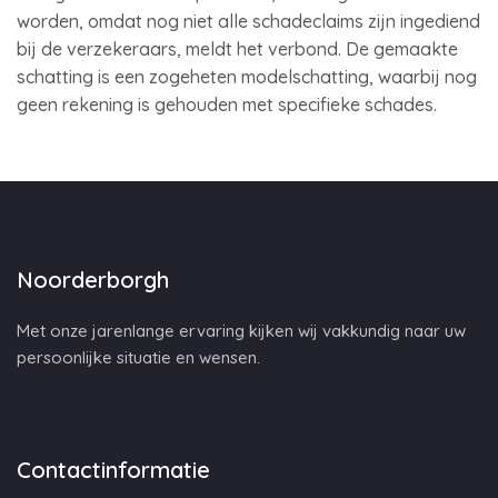
worden, omdat nog niet alle schadeclaims zijn ingediend
bij de verzekeraars, meldt het verbond. De gemaakte
schatting is een zogeheten modelschatting, waarbij nog
geen rekening is gehouden met specifieke schades.
Noorderborgh
Met onze jarenlange ervaring kijken wij vakkundig naar uw
persoonlijke situatie en wensen.
Contactinformatie