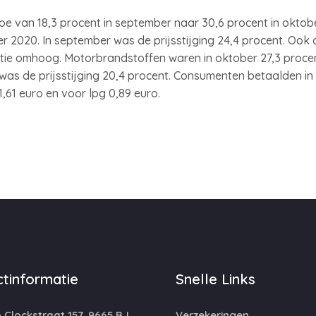
oe van 18,3 procent in september naar 30,6 procent in oktober.
r 2020. In september was de prijsstijging 24,4 procent. Ook 
flatie omhoog. Motorbrandstoffen waren in oktober 27,3 proce
 was de prijsstijging 20,4 procent. Consumenten betaalden i
1,61 euro en voor lpg 0,89 euro.
tinformatie
Snelle Links
 Clockstraat 157, 9665 BJ,
Verzekeringen