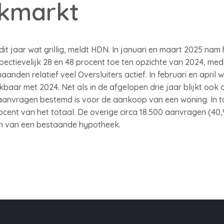
kmarkt
t jaar wat grillig, meldt HDN. In januari en maart 2025 nam 
ctievelijk 28 en 48 procent toe ten opzichte van 2024, me
aanden relatief veel Oversluiters actief. In februari en april
ar met 2024. Net als in de afgelopen drie jaar blijkt ook dit
nvragen bestemd is voor de aankoop van een woning. In tot
cent van het totaal. De overige circa 18.500 aanvragen (40
en van een bestaande hypotheek.