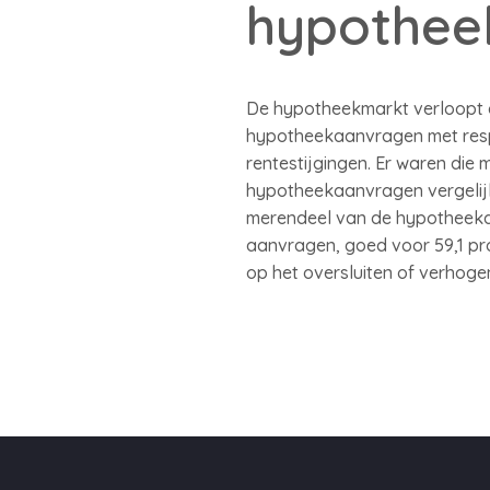
hypothee
De hypotheekmarkt verloopt di
hypotheekaanvragen met respe
rentestijgingen. Er waren die m
hypotheekaanvragen vergelijkba
merendeel van de hypotheekaa
aanvragen, goed voor 59,1 pro
op het oversluiten of verhog