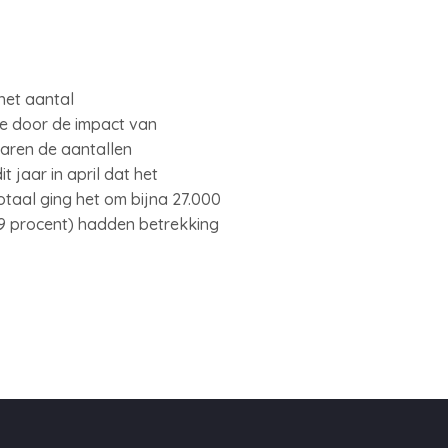
het aantal
de door de impact van
 waren de aantallen
 jaar in april dat het
aal ging het om bijna 27.000
,9 procent) hadden betrekking