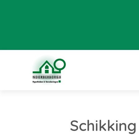
Schikkin