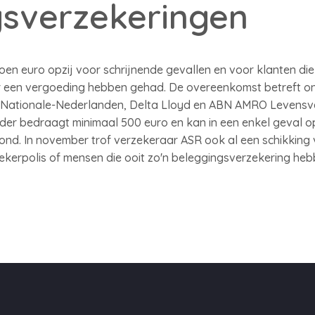
gsverzekeringen
en euro opzij voor schrijnende gevallen en voor klanten die 
der een vergoeding hebben gehad. De overeenkomst betreft o
 Nationale-Nederlanden, Delta Lloyd en ABN AMRO Levensve
er bedraagt minimaal 500 euro en kan in een enkel geval o
nd. In november trof verzekeraar ASR ook al een schikking
ekerpolis of mensen die ooit zo'n beleggingsverzekering he