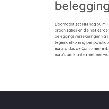
beleggin
Daarnaast zet NN nog 60 miljo
organisaties en die niet eer
beleggingsverzekeringen van
tegemoetkoming per polishoud
euro, aldus de Consumentenbo
euro's om klanten met een wo