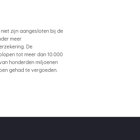
niet zijn aangesloten bij de
nder meer
rzekering. De
plopen tot meer dan 10.000
 van honderden miljoenen
bben gehad te vergoeden.