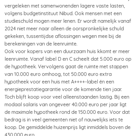
vergeleken met samenwonenden lagere vaste lasten,
volgens budgetinstituut Nibud. Ook mensen met een
studieschuld mogen meer lenen. Er wordt namelijk vanaf
2024 niet meer naar alleen de oorspronkelijke schuld
gekeken, tussentijdse aflossingen wegen mee bij de
berekeningen van de leenruimte.
Ook voor kopers van een duurzaam huis kkomt er meer
leenruimte. Vanaf label D en C scheelt dat 5.000 euro op
de hypotheek. Vervolgens gaat de ruimte met stappen
van 10.000 euro omhoog, tot 50.000 euro extra
hypotheek voor een huis met A++++-label én een
energieprestatiegarantie voor de komende tien jaar.
Toch blijft koop voor veel alleenstaanden lastig. Bij een
modaal salaris van ongeveer 40.000 euro per jaar ligt
de maximale hypotheek rond de 150.000 euro. Voor dat
bedrag is in veel gemeenten niet of nauwelijks iets te
koop. De gemiddelde huizenprijs ligt inmiddels boven de
430.000 euro.