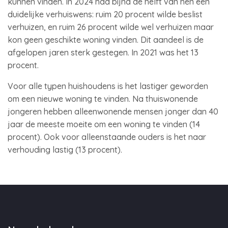
kunnen vinden. In 2024 had bijna de helft van hen een
duidelijke verhuiswens: ruim 20 procent wilde beslist
verhuizen, en ruim 26 procent wilde wel verhuizen maar
kon geen geschikte woning vinden. Dit aandeel is de
afgelopen jaren sterk gestegen. In 2021 was het 13
procent.
Voor alle typen huishoudens is het lastiger geworden
om een nieuwe woning te vinden. Na thuiswonende
jongeren hebben alleenwonende mensen jonger dan 40
jaar de meeste moeite om een woning te vinden (14
procent). Ook voor alleenstaande ouders is het naar
verhouding lastig (13 procent).