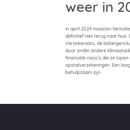
weer in 2
In april 2024 moesten tiental
definitief niet terug naar hui
Verzekeraars, de belangenclu
door onder andere klimaatadap
financiële risico’s die ze lop
opstalverzekeringen. Een laa
behulpzaam zijn.