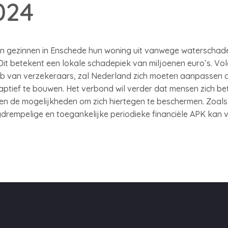
024
len gezinnen in Enschede hun woning uit vanwege waterschade
s. Dit betekent een lokale schadepiek van miljoenen euro’s. 
b van verzekeraars, zal Nederland zich moeten aanpassen 
tief te bouwen. Het verbond wil verder dat mensen zich bet
en en de mogelijkheden om zich hiertegen te beschermen. Zoals
gdrempelige en toegankelijke periodieke financiële APK kan 