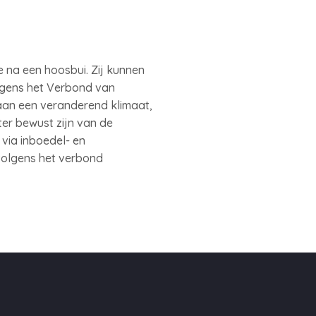
 na een hoosbui. Zij kunnen
Volgens het Verbond van
aan een veranderend klimaat,
er bewust zijn van de
 via inboedel- en
volgens het verbond