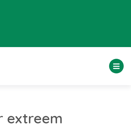
r extreem