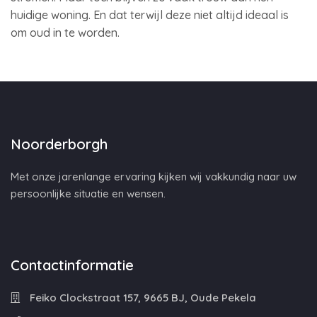
huidige woning. En dat terwijl deze niet altijd ideaal is
om oud in te worden.
Noorderborgh
Met onze jarenlange ervaring kijken wij vakkundig naar uw
persoonlijke situatie en wensen.
Contactinformatie
Feiko Clockstraat 157, 9665 BJ, Oude Pekela