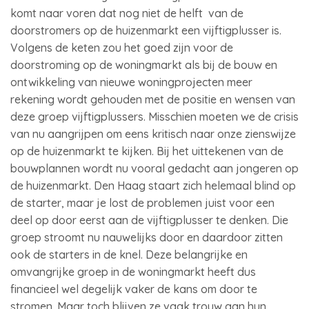
komt naar voren dat nog niet de helft van de
doorstromers op de huizenmarkt een vijftigplusser is.
Volgens de keten zou het goed zijn voor de
doorstroming op de woningmarkt als bij de bouw en
ontwikkeling van nieuwe woningprojecten meer
rekening wordt gehouden met de positie en wensen van
deze groep vijftigplussers. Misschien moeten we de crisis
van nu aangrijpen om eens kritisch naar onze zienswijze
op de huizenmarkt te kijken. Bij het uittekenen van de
bouwplannen wordt nu vooral gedacht aan jongeren op
de huizenmarkt. Den Haag staart zich helemaal blind op
de starter, maar je lost de problemen juist voor een
deel op door eerst aan de vijftigplusser te denken. Die
groep stroomt nu nauwelijks door en daardoor zitten
ook de starters in de knel. Deze belangrijke en
omvangrijke groep in de woningmarkt heeft dus
financieel wel degelijk vaker de kans om door te
stromen. Maar toch blijven ze vaak trouw aan hun