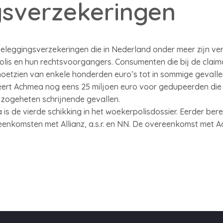
gsverzekeringen
leggingsverzekeringen die in Nederland onder meer zijn ve
olis en hun rechtsvoorgangers. Consumenten die bij de claim
etzien van enkele honderden euro’s tot in sommige gevalle
eert Achmea nog eens 25 miljoen euro voor gedupeerden die n
 zogeheten schrijnende gevallen.
 de vierde schikking in het woekerpolisdossier. Eerder bere
enkomsten met Allianz, a.s.r. en NN. De overeenkomst met A