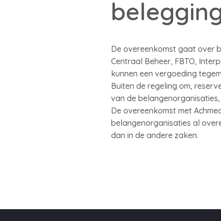
beleggin
De overeenkomst gaat over be
Centraal Beheer, FBTO, Interp
kunnen een vergoeding tegemo
Buiten de regeling om, reserv
van de belangenorganisaties,
De overeenkomst met Achmea is
belangenorganisaties al overe
dan in de andere zaken.