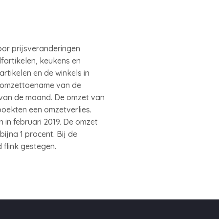
oor prijsveranderingen
fartikelen, keukens en
artikelen en de winkels in
De omzettoename van de
d van de maand. De omzet van
boekten een omzetverlies.
 in februari 2019. De omzet
ijna 1 procent. Bij de
flink gestegen.