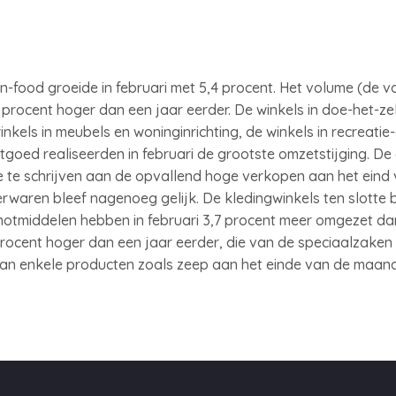
n-food groeide in februari met 5,4 procent. Het volume (de v
procent hoger dan een jaar eerder. De winkels in doe-het-zel
inkels in meubels en woninginrichting, de winkels in recreatie-
tgoed realiseerden in februari de grootste omzetstijging. 
oe te schrijven aan de opvallend hoge verkopen aan het ein
erwaren bleef nagenoeg gelijk. De kledingwinkels ten slotte 
notmiddelen hebben in februari 3,7 procent meer omgezet dan
rocent hoger dan een jaar eerder, die van de speciaalzaken b
an enkele producten zoals zeep aan het einde van de maand 