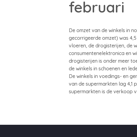
februari
De omzet van de winkels in no
gecorrigeerde omzet) was 4,5 
vloeren, de drogisterijen, de w
consumentenelektronica en wi
drogisterijen is onder meer t
de winkels in schoenen en led
De winkels in voedings- en ge
van de supermarkten lag 4,1 p
supermarkten is de verkoop v