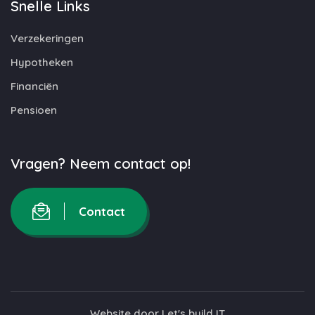
Snelle Links
Verzekeringen
Hypotheken
Financiën
Pensioen
Vragen? Neem contact op!
Contact
Website door
Let's build IT