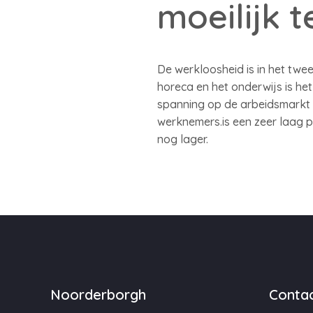
moeilijk t
De werkloosheid is in het twee
horeca en het onderwijs is he
spanning op de arbeidsmarkt 
werknemers.is een zeer laag 
nog lager.
Noorderborgh
Contac