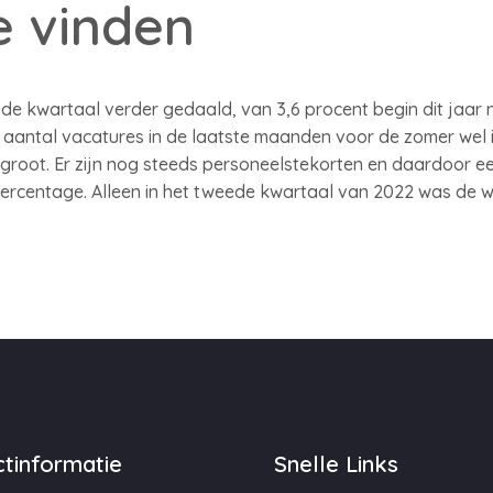
e vinden
de kwartaal verder gedaald, van 3,6 procent begin dit jaar n
t aantal vacatures in de laatste maanden voor de zomer wel i
groot. Er zijn nog steeds personeelstekorten en daardoor 
percentage. Alleen in het tweede kwartaal van 2022 was de w
tinformatie
Snelle Links