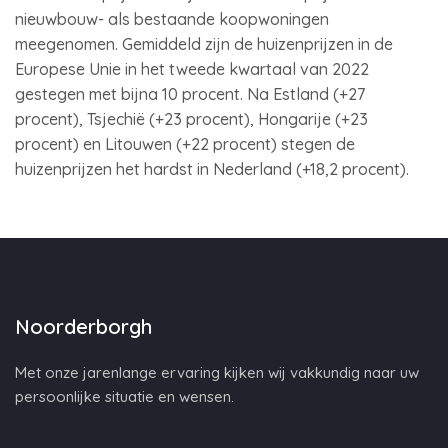
nieuwbouw- als bestaande koopwoningen
meegenomen. Gemiddeld zijn de huizenprijzen in de
Europese Unie in het tweede kwartaal van 2022
gestegen met bijna 10 procent. Na Estland (+27
procent), Tsjechië (+23 procent), Hongarije (+23
procent) en Litouwen (+22 procent) stegen de
huizenprijzen het hardst in Nederland (+18,2 procent).
Noorderborgh
Met onze jarenlange ervaring kijken wij vakkundig naar uw
persoonlijke situatie en wensen.