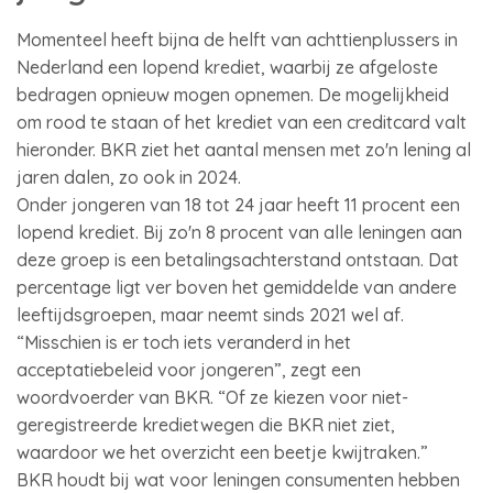
Momenteel heeft bijna de helft van achttienplussers in
Nederland een lopend krediet, waarbij ze afgeloste
bedragen opnieuw mogen opnemen. De mogelijkheid
om rood te staan of het krediet van een creditcard valt
hieronder. BKR ziet het aantal mensen met zo'n lening al
jaren dalen, zo ook in 2024.
Onder jongeren van 18 tot 24 jaar heeft 11 procent een
lopend krediet. Bij zo'n 8 procent van alle leningen aan
deze groep is een betalingsachterstand ontstaan. Dat
percentage ligt ver boven het gemiddelde van andere
leeftijdsgroepen, maar neemt sinds 2021 wel af.
“Misschien is er toch iets veranderd in het
acceptatiebeleid voor jongeren”, zegt een
woordvoerder van BKR. “Of ze kiezen voor niet-
geregistreerde kredietwegen die BKR niet ziet,
waardoor we het overzicht een beetje kwijtraken.”
BKR houdt bij wat voor leningen consumenten hebben