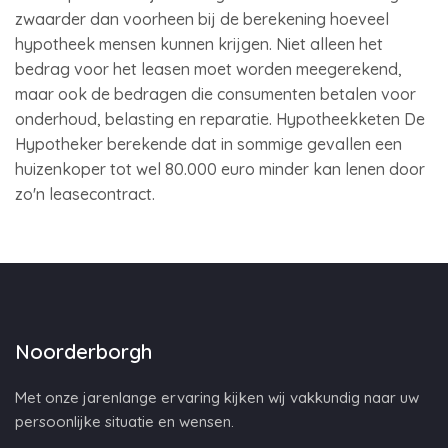
zwaarder dan voorheen bij de berekening hoeveel
hypotheek mensen kunnen krijgen. Niet alleen het
bedrag voor het leasen moet worden meegerekend,
maar ook de bedragen die consumenten betalen voor
onderhoud, belasting en reparatie. Hypotheekketen De
Hypotheker berekende dat in sommige gevallen een
huizenkoper tot wel 80.000 euro minder kan lenen door
zo'n leasecontract.
Noorderborgh
Met onze jarenlange ervaring kijken wij vakkundig naar uw
persoonlijke situatie en wensen.