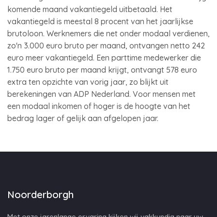
komende maand vakantiegeld uitbetaald. Het
vakantiegeld is meestal 8 procent van het jaarlijkse
brutoloon. Werknemers die net onder modaal verdienen,
zo'n 3.000 euro bruto per maand, ontvangen netto 242
euro meer vakantiegeld. Een parttime medewerker die
1.750 euro bruto per maand krijgt, ontvangt 578 euro
extra ten opzichte van vorig jaar, zo blijkt uit
berekeningen van ADP Nederland. Voor mensen met
een modaal inkomen of hoger is de hoogte van het
bedrag lager of gelijk aan afgelopen jaar.
Noorderborgh
Met onze jarenlange ervaring kijken wij vakkundig naar uw