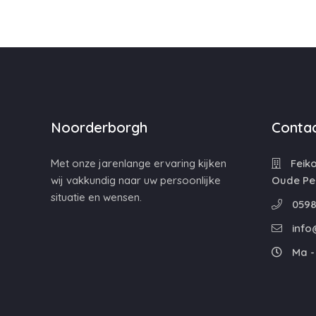
Noorderborgh
Contac
Met onze jarenlange ervaring kijken
Feiko
wij vakkundig naar uw persoonlijke
Oude Pe
situatie en wensen.
0598
info
Ma - 