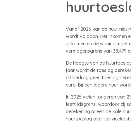
huurtoesl
Vanaf 2026 kan de huur niet 
wordt voldaan. Het inkomen 
uitkomen en de woning moet e
vermogensgrens van 38.479 e
De hoogte van de huurtoeslag 
jaar wordt de toeslag bereken
dit bedrag geen toeslag bere
euro. Bij een lagere huur wor
In 2025 vielen jongeren van 2
leeftijdsgrens, waardoor zij 
berekening alleen de kale huu
huurtoeslag over servicekoste