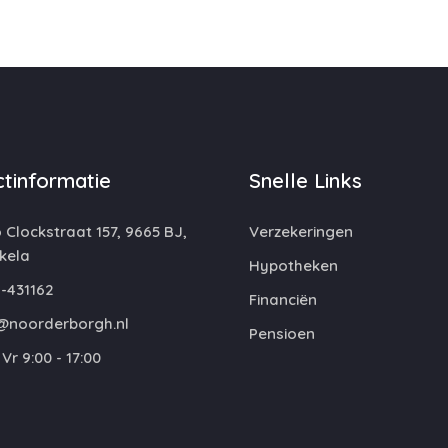
tinformatie
Snelle Links
 Clockstraat 157, 9665 BJ,
Verzekeringen
kela
Hypotheken
-431162
Financiën
@noorderborgh.nl
Pensioen
Vr 9:00 - 17:00