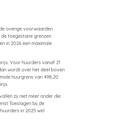
n de overige voorwaarden
n de toegestane grenzen
den in 2026 een maximale
rijs. Voor huurders vanaf 21
 dan wordt over het deel boven
imale huurgrens van 498,20
ijs.
llen zij niet meer onder die
nst Toeslagen bij de
huurders in 2025 wel