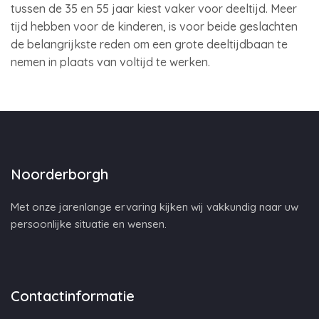
tussen de 35 en 55 jaar kiest vaker voor deeltijd. Meer
tijd hebben voor de kinderen, is voor beide geslachten
de belangrijkste reden om een grote deeltijdbaan te
nemen in plaats van voltijd te werken.
Noorderborgh
Met onze jarenlange ervaring kijken wij vakkundig naar uw
persoonlijke situatie en wensen.
Contactinformatie