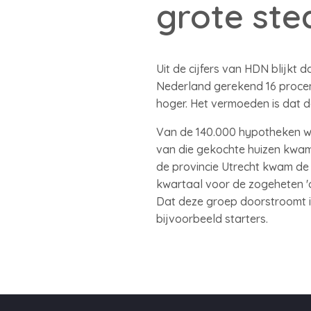
grote ste
Uit de cijfers van HDN blijkt 
Nederland gerekend 16 procent 
hoger. Het vermoeden is dat 
Van de 140.000 hypotheken w
van die gekochte huizen kwam b
de provincie Utrecht kwam de 
kwartaal voor de zogeheten 'o
Dat deze groep doorstroomt i
bijvoorbeeld starters.