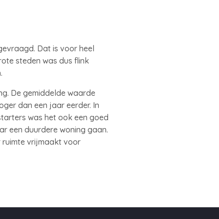
gevraagd. Dat is voor heel
rote steden was dus flink
n.
ing. De gemiddelde waarde
oger dan een jaar eerder. In
starters was het ook een goed
aar een duurdere woning gaan.
ruimte vrijmaakt voor