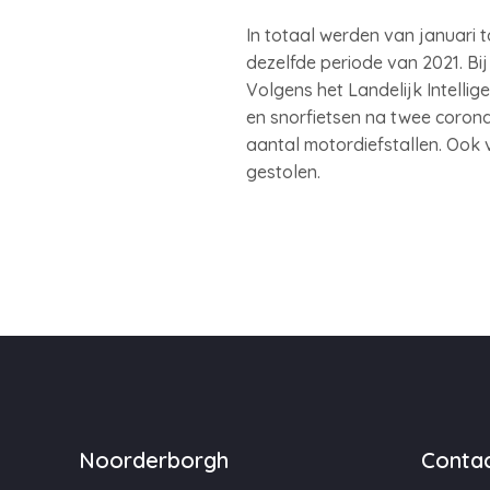
In totaal werden van januari to
dezelfde periode van 2021. Bij
Volgens het Landelijk Intellig
en snorfietsen na twee corona
aantal motordiefstallen. Ook 
gestolen.
Noorderborgh
Contac