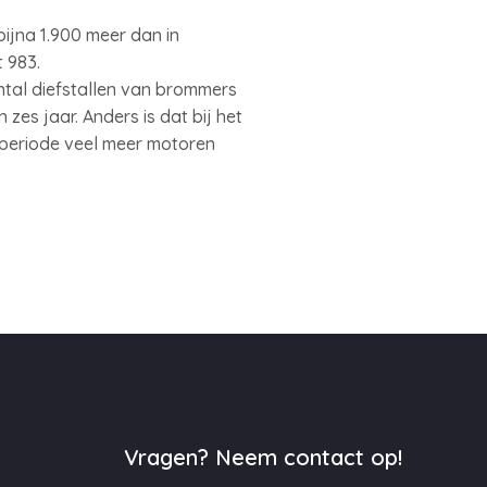
 bijna 1.900 meer dan in
 983.
antal diefstallen van brommers
es jaar. Anders is dat bij het
 periode veel meer motoren
Vragen? Neem contact op!