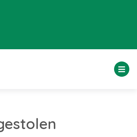
gestolen