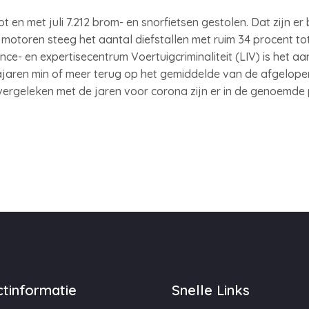
t en met juli 7.212 brom- en snorfietsen gestolen. Dat zijn er
 motoren steeg het aantal diefstallen met ruim 34 procent tot
ence- en expertisecentrum Voertuigcriminaliteit (LIV) is het a
jaren min of meer terug op het gemiddelde van de afgelopen z
vergeleken met de jaren voor corona zijn er in de genoemde
tinformatie
Snelle Links