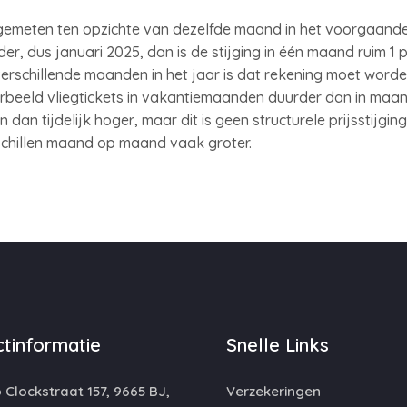
gemeten ten opzichte van dezelfde maand in het voorgaande ja
, dus januari 2025, dan is de stijging in één maand ruim 1 p
verschillende maanden in het jaar is dat rekening moet wor
oorbeeld vliegtickets in vakantiemaanden duurder dan in maa
n dan tijdelijk hoger, maar dit is geen structurele prijsstijgin
rschillen maand op maand vaak groter.
tinformatie
Snelle Links
 Clockstraat 157, 9665 BJ,
Verzekeringen