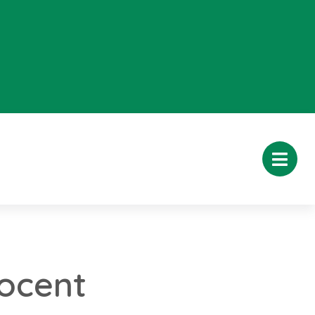
rocent