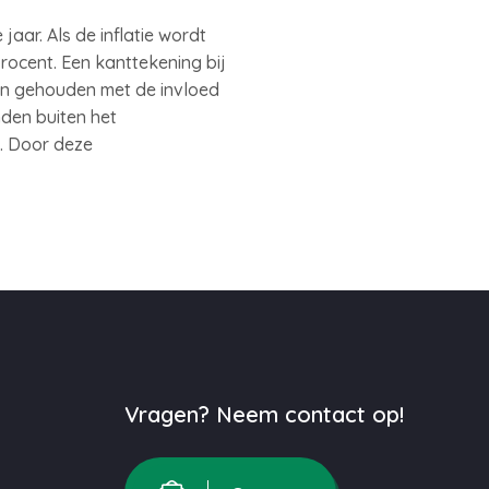
ar. Als de inflatie wordt
rocent. Een kanttekening bij
den gehouden met de invloed
nden buiten het
g. Door deze
Vragen? Neem contact op!