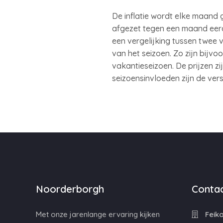
De inflatie wordt elke maand 
afgezet tegen een maand eerder
een vergelijking tussen twee 
van het seizoen. Zo zijn bijv
vakantieseizoen. De prijzen zij
seizoensinvloeden zijn de ve
Noorderborgh
Contac
Met onze jarenlange ervaring kijken
Feiko