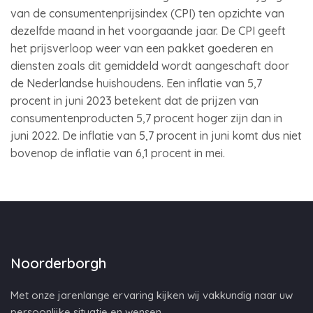
van de consumentenprijsindex (CPI) ten opzichte van
dezelfde maand in het voorgaande jaar. De CPI geeft
het prijsverloop weer van een pakket goederen en
diensten zoals dit gemiddeld wordt aangeschaft door
de Nederlandse huishoudens. Een inflatie van 5,7
procent in juni 2023 betekent dat de prijzen van
consumentenproducten 5,7 procent hoger zijn dan in
juni 2022. De inflatie van 5,7 procent in juni komt dus niet
bovenop de inflatie van 6,1 procent in mei.
Noorderborgh
Met onze jarenlange ervaring kijken wij vakkundig naar uw
persoonlijke situatie en wensen.