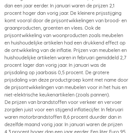
dan een jaar eerder. In januari waren de prijzen 2,1
procent hoger dan vorig jaar. De kleinere prijsstijging
komt vooral door de prijsontwikkelingen van brood- en
graanproducten, groenten en vlees. Ook de
prijsontwikkeling van woonproducten zoals meubelen
en huishoudelijke artikelen had een drukkend effect op
de ontwikkeling van de inflatie. Prijzen van meubelen en
huishoudelijke artikelen waren in februari gemiddeld 2,7
procent lager dan vorig jaar. In januari was de
prijsdaling op jaarbasis 0,5 procent. De grotere
prijsdaling van deze productgroep komt met name door
de prijsontwikkelingen van meubelen voor in het huis en
niet-elektrische keukenartikelen (zoals pannen).
De prijzen van brandstoffen voor verkeer en vervoer
zorgden juist voor een stijgend inflatiecijfer. In februari
waren motorbrandstoffen 8,6 procent duurder dan in
dezelfde maand vorig jaar. In januari waren de prijzen
4,3 procent hoger dan een jaar eerder. Een liter Euro 95