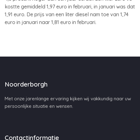
kostte gemiddeld 1,97 euro in februari, in januari was dat
1,91 euro. De prijs van een liter diesel nam toe van 1,74
euro in januari naar 1,81 euro in februari.
Noorderborgh
Met onze jarenlange ervaring kijken wij vakkundig naar uw
persoonlijke situatie en wensen.
Contactinformatie