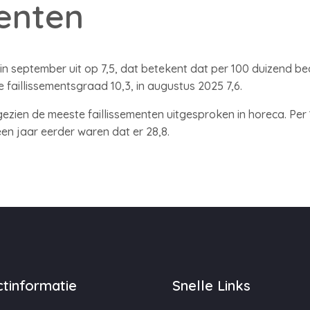
menten
 september uit op 7,5, dat betekent dat per 100 duizend bedri
 faillissementsgraad 10,3, in augustus 2025 7,6.
ezien de meeste faillissementen uitgesproken in horeca. Per 
 een jaar eerder waren dat er 28,8.
tinformatie
Snelle Links