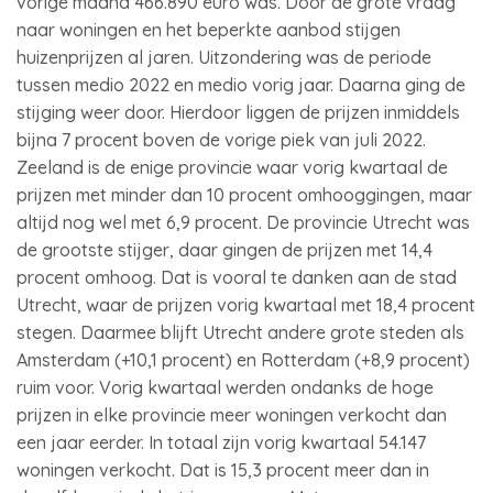
vorige maand 466.890 euro was. Door de grote vraag
naar woningen en het beperkte aanbod stijgen
huizenprijzen al jaren. Uitzondering was de periode
tussen medio 2022 en medio vorig jaar. Daarna ging de
stijging weer door. Hierdoor liggen de prijzen inmiddels
bijna 7 procent boven de vorige piek van juli 2022.
Zeeland is de enige provincie waar vorig kwartaal de
prijzen met minder dan 10 procent omhooggingen, maar
altijd nog wel met 6,9 procent. De provincie Utrecht was
de grootste stijger, daar gingen de prijzen met 14,4
procent omhoog. Dat is vooral te danken aan de stad
Utrecht, waar de prijzen vorig kwartaal met 18,4 procent
stegen. Daarmee blijft Utrecht andere grote steden als
Amsterdam (+10,1 procent) en Rotterdam (+8,9 procent)
ruim voor. Vorig kwartaal werden ondanks de hoge
prijzen in elke provincie meer woningen verkocht dan
een jaar eerder. In totaal zijn vorig kwartaal 54.147
woningen verkocht. Dat is 15,3 procent meer dan in