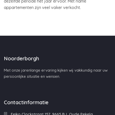
dezelfde periode het jaar ervoor. Met name
appartementen zijn veel vaker verkocht.
Noorderborgh
Met onze jarenlange ervaring kijken wij vakkundig naar uw
persoonlijke situatie en wensen.
Contactinformatie
Feiko Clockstraat 157, 9665 BJ, Oude Pekela