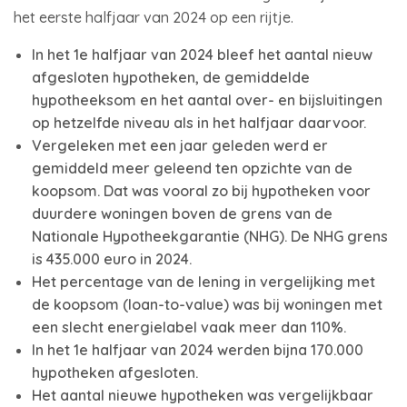
het eerste halfjaar van 2024 op een rijtje.
In het 1e halfjaar van 2024 bleef het aantal nieuw
afgesloten hypotheken, de gemiddelde
hypotheeksom en het aantal over- en bijsluitingen
op hetzelfde niveau als in het halfjaar daarvoor.
Vergeleken met een jaar geleden werd er
gemiddeld meer geleend ten opzichte van de
koopsom. Dat was vooral zo bij hypotheken voor
duurdere woningen boven de grens van de
Nationale Hypotheekgarantie (NHG). De NHG grens
is 435.000 euro in 2024.
Het percentage van de lening in vergelijking met
de koopsom (loan-to-value) was bij woningen met
een slecht energielabel vaak meer dan 110%.
In het 1e halfjaar van 2024 werden bijna 170.000
hypotheken afgesloten.
Het aantal nieuwe hypotheken was vergelijkbaar