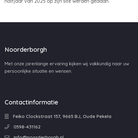
halfjaar van 2025 op zijn site werden gedaan.
Noorderborgh
Met onze jarenlange ervaring kijken wij vakkundig naar uw
persoonlijke situatie en wensen.
Contactinformatie
Feiko Clockstraat 157, 9665 BJ, Oude Pekela
0598-431162
info@noorderborgh.nl