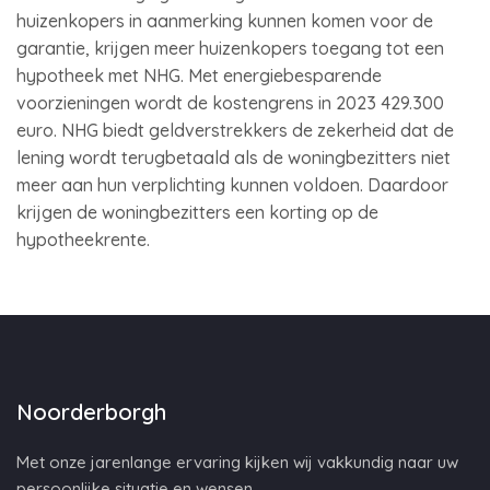
huizenkopers in aanmerking kunnen komen voor de
garantie, krijgen meer huizenkopers toegang tot een
hypotheek met NHG. Met energiebesparende
voorzieningen wordt de kostengrens in 2023 429.300
euro. NHG biedt geldverstrekkers de zekerheid dat de
lening wordt terugbetaald als de woningbezitters niet
meer aan hun verplichting kunnen voldoen. Daardoor
krijgen de woningbezitters een korting op de
hypotheekrente.
Noorderborgh
Met onze jarenlange ervaring kijken wij vakkundig naar uw
persoonlijke situatie en wensen.