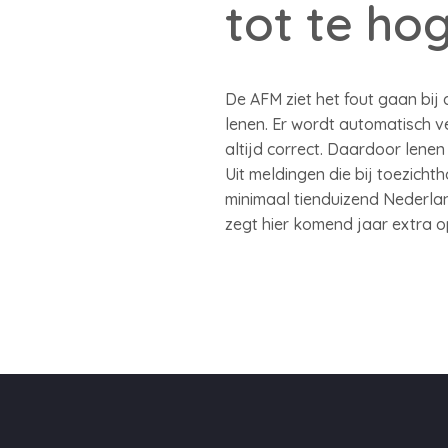
tot te ho
De AFM ziet het fout gaan bi
lenen. Er wordt automatisch v
altijd correct. Daardoor lene
Uit meldingen die bij toezich
minimaal tienduizend Nederla
zegt hier komend jaar extra o