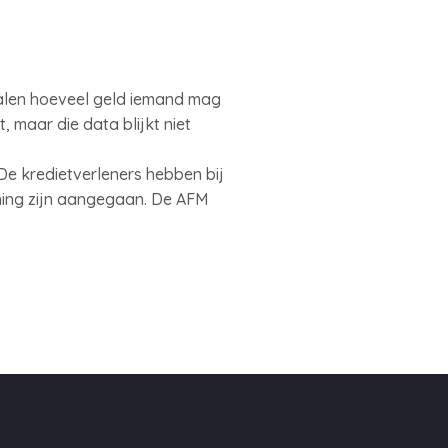
palen hoeveel geld iemand mag
 maar die data blijkt niet
De kredietverleners hebben bij
ning zijn aangegaan. De AFM