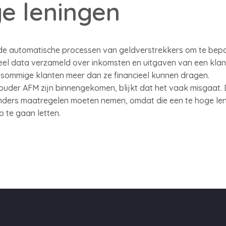
ge leningen
j de automatische processen van geldverstrekkers om te be
eel data verzameld over inkomsten en uitgaven van een klant,
n sommige klanten meer dan ze financieel kunnen dragen.
thouder AFM zijn binnengekomen, blijkt dat het vaak misgaat. 
nders maatregelen moeten nemen, omdat die een te hoge le
p te gaan letten.