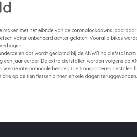
ld
 te maken met het eibnde van de coronalockdowns. daardoor
fietsen vaker onbeheerd achter gelaten. Vooral e-bikes wer
 verhogen.
onderdelen dat wordt geclaimd bij de ANWB na diefstal nam 
ig een jaar eerder. De extra diefstallen worden volgens de 
iseerde internationale bendes. Die transporteren gestolen fi
en drie op de tien fietsen binnen enkele dagen teruggevonden