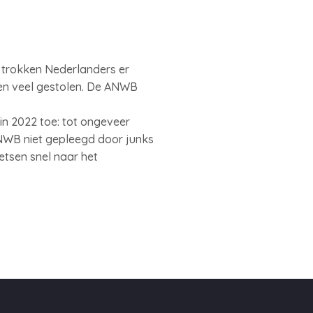
 trokken Nederlanders er
den veel gestolen. De ANWB
in 2022 toe: tot ongeveer
ANWB niet gepleegd door junks
etsen snel naar het
.