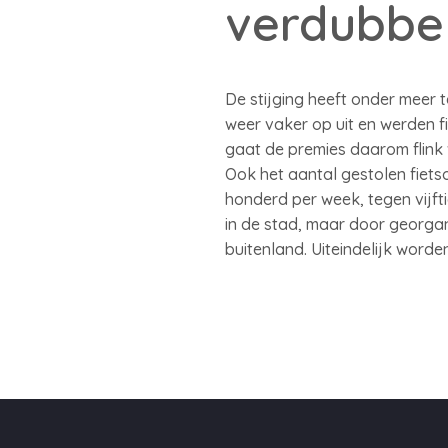
verdubbe
De stijging heeft onder meer
weer vaker op uit en werden 
gaat de premies daarom flink
Ook het aantal gestolen fiets
honderd per week, tegen vijft
in de stad, maar door georgan
buitenland. Uiteindelijk word